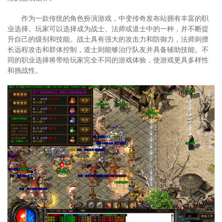
作为一款传统的角色扮演游戏，中变传奇发布站拥有丰富的职
业选择。玩家可以选择成为战士、法师或道士中的一种，并不断提
升自己的级别和技能。战士具有强大的攻击力和防御力，法师则擅
长远程攻击和群体控制，道士则能够治疗队友并具备辅助技能。不
同的职业选择将带给玩家完全不同的游戏体验，使游戏更具多样性
和挑战性。