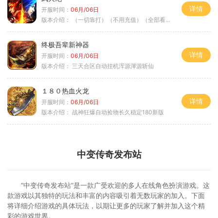
详情
开服时间：
06月/06日
版本介绍：
（一切靠打）（不用充值）（全部看脸）
终极吾辈新神器
详情
开服时间：
06月/06日
版本介绍：
三天合区自动挂机浑源渾源斩仙
１８０热血火龙
详情
开服时间：
06月/06日
版本介绍：
战神狂爆自动捡物长久稳定180新版
中变传奇发布站
“中变传奇发布站”是一款广受欢迎的多人在线角色扮演游戏。这
款游戏以其独特的玩法和丰富的内容吸引着无数玩家的加入。下面
将详细介绍游戏的具体玩法，以期让更多的玩家了解并加入这个精
彩的游戏世界。