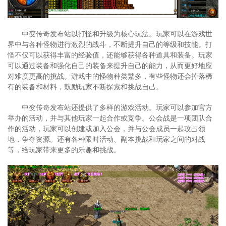
中变传奇发布站以打怪和升级为核心玩法。玩家可以在游戏世
界中与各种怪物进行激烈的战斗，不断提升自己的等级和技能。打
怪不仅可以获得丰富的经验值，还能够获得各种道具和装备。玩家
可以通过装备和强化自己的装备来提升自己的能力，从而更好地应
对难度更高的挑战。游戏中的怪物种类繁多，有些怪物还会掉落稀
有的装备和材料，鼓励玩家不断探索和挑战自己。
中变传奇发布站还提供了多样的游戏活动。玩家可以参加官方
举办的活动，并与其他玩家一起合作或竞争。公会战是一项团队合
作的活动，玩家可以创建或加入公会，并与公会成员一起攻占领
地，争夺资源。还有各种限时活动、副本挑战和玩家之间的对战
等，给玩家带来更多的乐趣和挑战。