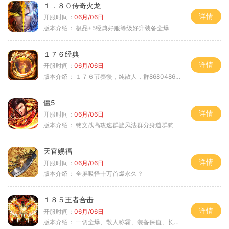
１．８０传奇火龙
详情
开服时间：
06月/06日
版本介绍：
极品+5经典好服等级好升装备全爆
１７６经典
详情
开服时间：
06月/06日
版本介绍：
１７６节奏慢，纯散人，群868048665
僵5
详情
开服时间：
06月/06日
版本介绍：
铭文战高攻速群旋风法群分身道群狗
天官赐福
详情
开服时间：
06月/06日
版本介绍：
全屏吸怪十万首爆永久？
１８５王者合击
详情
开服时间：
06月/06日
版本介绍：
一切全爆、散人称霸、装备保值、长期耐玩