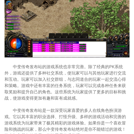
中变传奇发布站的游戏系统也非常完善。除了经典的PK系统
外，游戏还提供了多种社交系统，使玩家可以与其他玩家进行交流
和互动。玩家可以加入社交群组，与志同道合的玩家一起交流心得
和策略。游戏中还有丰富的任务系统，玩家可以完成各种任务来获
取奖励和提升自己的角色。这些系统为玩家提供了更多的目标和挑
战，使游戏变得更加有趣和富有成就感。
中变传奇发布站是一款深受玩家喜爱的多人在线角色扮演游
戏。它以其丰富的职业选择、打怪升级、多样的游戏活动和完善的
游戏系统为玩家带来了极其精彩的游戏体验。如果你是一个喜欢冒
险和挑战的玩家，那么中变传奇发布站绝对是你不能错过的游戏！