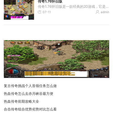
传奇1.76怀旧版
传奇1.76怀旧版是一款经典的2D游戏，它是一款角色扮演游戏，拥有万人在线的特点，玩家可以与其他玩家进行互动。本游戏以满屏光柱和装备升级系统为特色，让玩家体验到无与伦比的
07-11
admin
复古传奇挑战个人首领任务怎么做
热血传奇怎么去赤月峡谷最方便
热血传奇前期攻略大全
合击传奇组合优势劣势对比怎么看