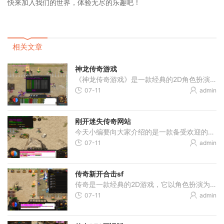
快来加入我们的世界，体验无尽的乐趣吧！
相关文章
神龙传奇游戏
《神龙传奇游戏》是一款经典的2D角色扮演游戏，它以其万人在线、玩家互动和多人在线交互等特点而备受玩家们的追捧。作为一款传奇游戏，《神龙传奇》融合了传统的剧情和创新的玩
07-11
admin
刚开迷失传奇网站
今天小编要向大家介绍的是一款备受欢迎的2D游戏——《迷失传奇》。在这个游戏中，玩家将扮演一个勇敢的角色，进入神秘、充满冒险的传奇世界。本游戏以其万人在线、玩家互动等特
07-11
admin
传奇新开合击sf
传奇是一款经典的2D游戏，它以角色扮演为主题，吸引了无数玩家的关注和参与。作为一款万人在线的游戏，传奇具有强大的社交属性，玩家之间可以进行自由的互动。在传奇中，玩家可
07-11
admin