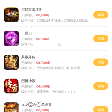
沉默重出江湖
详情
开服时间：
06月/06日
版本介绍：
江湖既是打打杀杀，江湖也是人情世故
霸刀
详情
开服时间：
06月/06日
版本介绍：
一 区
典藏外传
详情
开服时间：
06月/06日
版本介绍：
无沙捐免费挂机极品+4打怪奇遇
烈斩神器
详情
开服时间：
06月/06日
版本介绍：
爆率无敌、等你来战！！！！
火龙②合①单职业
详情
开服时间：
06月/06日