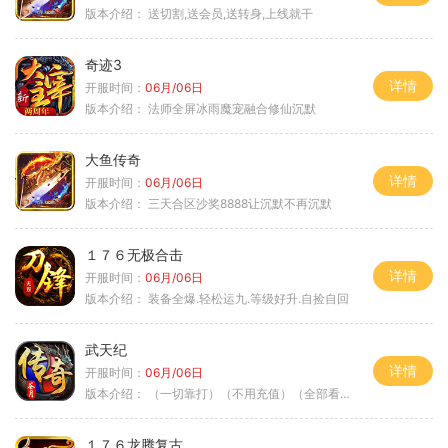
版本介绍：
送切割,送会员,送转身,上线就干
奇迹3
详情
开服时间：
06月/06日
版本介绍：
法师全屏冰雨魔宠融合修仙沉默
大鱼传奇
详情
开服时间：
06月/06日
版本介绍：
三天合区沙奖8888让沉默不再沉默
１７６无极合击
详情
开服时间：
06月/06日
版本介绍：
装备全爆.轻松运九.等级好升.自捡自回
武天纪
详情
开服时间：
06月/06日
版本介绍：
（一切靠打）（不用充值）（全部看脸）
１７６龙腾复古