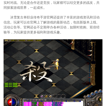
实时对战。无论是合作还是竞技，玩家都可以结交更多的战友，共
同探索游戏世界，一起成长。
冰雪复古单职业传奇手游官网还提供了丰富的游戏资讯和活动
信息。玩家可以在官网上了解游戏的最新动态，包括新版本上线、
活动公告等。官网还会不定期举办各种活动，如限时抢购、双倍经
验等，为玩家提供更多福利和游戏乐趣。