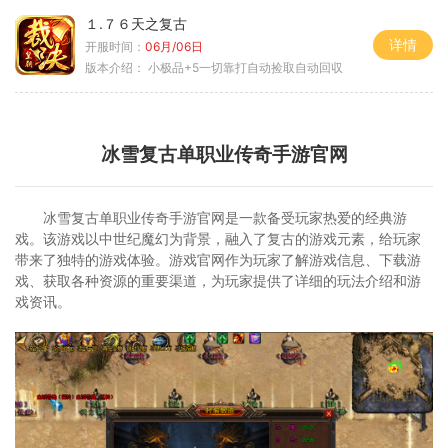
１.７６天之复古
详情
开服时间：
06月/06日
版本介绍：
小极品+5一切靠打自动捡取自动回収
冰雪复古单职业传奇手游官网
冰雪复古单职业传奇手游官网是一款备受玩家热爱的经典游
戏。该游戏以中世纪魔幻为背景，融入了复古的游戏元素，给玩家
带来了独特的游戏体验。游戏官网作为玩家了解游戏信息、下载游
戏、获取各种资源的重要渠道，为玩家提供了详细的玩法介绍和游
戏资讯。