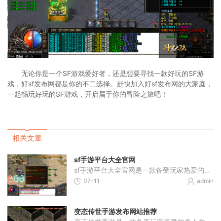
无论你是一个SF游戏爱好者，还是想要寻找一款好玩的SF游
戏，好sf发布网都是你的不二选择。赶快加入好sf发布网的大家庭，
一起畅玩好玩的SF游戏，开启属于你的冒险之旅吧！
相关文章
sf手游平台大全官网
sf手游平台大全官网是一款备受玩家热爱的手机游戏平台。在这个平台上，玩家可以尽情享受各种精彩的手机游戏体验。不管你是喜欢竞技游戏还是休闲娱乐类游戏， sf手游平台大全官网
07-11
admin
变态传世手游发布网站推荐