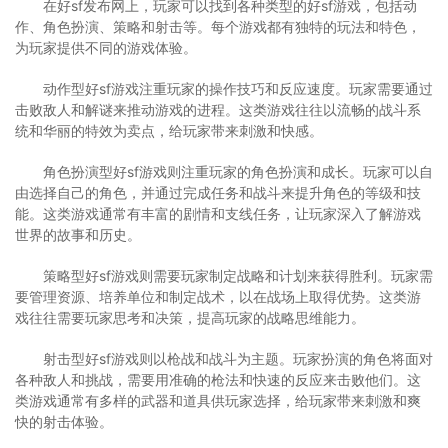
在好sf发布网上，玩家可以找到各种类型的好sf游戏，包括动
作、角色扮演、策略和射击等。每个游戏都有独特的玩法和特色，
为玩家提供不同的游戏体验。
动作型好sf游戏注重玩家的操作技巧和反应速度。玩家需要通过
击败敌人和解谜来推动游戏的进程。这类游戏往往以流畅的战斗系
统和华丽的特效为卖点，给玩家带来刺激和快感。
角色扮演型好sf游戏则注重玩家的角色扮演和成长。玩家可以自
由选择自己的角色，并通过完成任务和战斗来提升角色的等级和技
能。这类游戏通常有丰富的剧情和支线任务，让玩家深入了解游戏
世界的故事和历史。
策略型好sf游戏则需要玩家制定战略和计划来获得胜利。玩家需
要管理资源、培养单位和制定战术，以在战场上取得优势。这类游
戏往往需要玩家思考和决策，提高玩家的战略思维能力。
射击型好sf游戏则以枪战和战斗为主题。玩家扮演的角色将面对
各种敌人和挑战，需要用准确的枪法和快速的反应来击败他们。这
类游戏通常有多样的武器和道具供玩家选择，给玩家带来刺激和爽
快的射击体验。