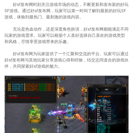
好sf发布网时刻关注游戏市场的动态，不断更新和发布新的好玩
SF游戏。通过好sf发布网，玩家可以第一时间了解到最新的好玩SF
游戏，体验到最热门、最刺激的游戏内容。
无论是热血动作，还是深度角色扮演，好sf发布网都能满足不同
玩家的游戏需求。玩家可以根据个人喜好选择自己喜欢的游戏类型
和风格，尽情享受游戏带来的乐趣。
好sf发布网为玩家提供了一个汇聚和交流的平台。玩家可以通过
好sf发布网与其他玩家分享游戏心得和经验，结交志同道合的游戏伙
伴，共同探索好sf游戏的魅力。