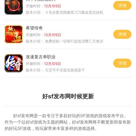
详情
开服时间：
12月/05日
版本介绍：
０充全图无限吸怪刀刀吸血变态挂机
希望传奇
详情
开服时间：
12月/05日
版本介绍：
免费挂机一切靠打超低消费三天拿沙
攻速复古单职业
详情
开服时间：
12月/05日
版本介绍：
元宝可不充值见面就是干
好sf发布网时候更新
好sf发布网是一款专注于多款好玩的SF游戏的游戏发布平台。
作为一个以好sf游戏为主题的网站，好sf发布网将不断更新和发布新
的好玩SF游戏，给玩家带来丰富多样的游戏选择。