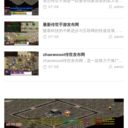
变态传世手游是一款备受玩家喜爱的多人在线角色扮演游戏，近期推出了全新的官方网站。在这个网站上，你可以找到关于游戏的最新资讯、攻略指南、玩家交流等各种内容。今天我就
07-08
admin
最新传世手游发布网
随着科技的不断进步与互联网的快速发展，手游行业正在迅速崛起。为了满足玩家们对于精彩游戏的需求，越来越多的传世手游得以问世。在这个不断涌现着新游戏的时代，最新传世手
07-06
admin
zhaowoool传世发布网
zhaowoool传世发布网，是一款致力于推广传世电竞游戏的中国顶级游戏平台。作为一个专注于传世游戏的发布网站，zhaowoool传世发布网汇集了大量的传世游戏玩家，并提供详细的游戏玩法
07-06
admin