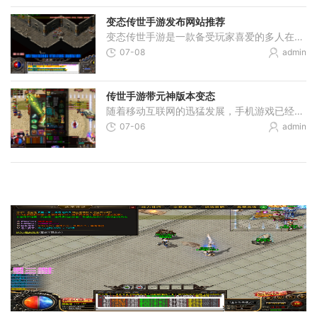
变态传世手游发布网站推荐
变态传世手游是一款备受玩家喜爱的多人在线角色扮演游戏，近期推出了全新的官方网站。在这个网站上，你可以找到关于游戏的最新资讯、攻略指南、玩家交流等各种内容。今天我就
07-08
admin
传世手游带元神版本变态
随着移动互联网的迅猛发展，手机游戏已经成为人们生活中不可或缺的一部分。作为一种便捷、娱乐性强的方式，手游在市场上占据了重要的地位。而其中一款备受瞩目的传世手游带元
07-06
admin