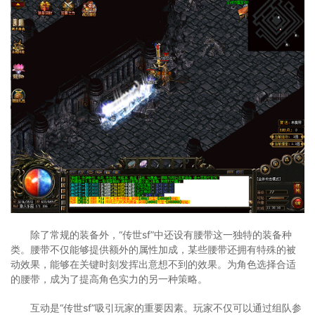
除了常规的装备外，“传世sf”中还设有腰带这一独特的装备种
类。腰带不仅能够提供额外的属性加成，某些腰带还拥有特殊的被
动效果，能够在关键时刻发挥出意想不到的效果。为角色选择合适
的腰带，成为了提高角色实力的另一种策略。
互动是“传世sf”吸引玩家的重要因素。玩家不仅可以通过组队参