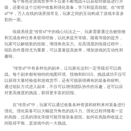
每个角色在游戏世界中不仅要不断地战斗以获取经验值进行升
级，还要在这个过程中收集和强化装备，学习和提高技能。在“传世
sf”中，万人在线的场景很常见，玩家之间的互动构成了游戏丰富多
彩的一面。
练级系统是“传世sf”中的核心玩法之一。玩家需要通过击败怪物
和完成各种任务来获得经验，以此来提升等级。随着等级的提升，
玩家可以解锁新的技能，增强角色实力。在高强度的练级过程中，
组队协作显得尤为重要，可以显著提高效率，增加游戏的互动性和
趣味。
“传世sf”中有多样化的副本，让玩家在达到一定等级后可以挑
战。每个副本都有独特的地图环境、怪物和BOSS。挑战成功不仅可
以获得大量经验值和游戏货币，还有可能获得稀有的装备和材料。
通过组队方式进入副本，不仅可以增强团队协作的乐趣，还可以应
对更高难度的挑战，获得更丰富的回报。
在“传世sf”中，玩家可以通过收集各种资源和材料来对装备进行
强化。强化装备可以大幅提升角色的战斗力。强化过程伴随着一定
的风险，过高的强化等级可能导致装备损毁。如何在风险和收益之
间取得平衡，是游戏中的一大挑战。