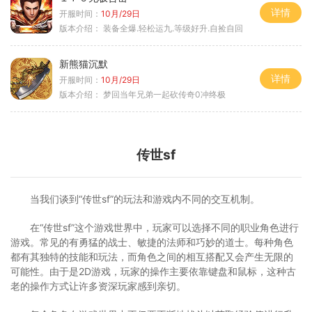
详情
开服时间：
10月/29日
版本介绍：
装备全爆.轻松运九.等级好升.自捡自回
新熊猫沉默
详情
开服时间：
10月/29日
版本介绍：
梦回当年兄弟一起砍传奇0冲终极
传世sf
当我们谈到“传世sf”的玩法和游戏内不同的交互机制。
在“传世sf”这个游戏世界中，玩家可以选择不同的职业角色进行
游戏。常见的有勇猛的战士、敏捷的法师和巧妙的道士。每种角色
都有其独特的技能和玩法，而角色之间的相互搭配又会产生无限的
可能性。由于是2D游戏，玩家的操作主要依靠键盘和鼠标，这种古
老的操作方式让许多资深玩家感到亲切。