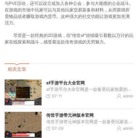
与PVE活动，还可以设立或加入各种公会，参与大规模的公会战斗。
在游戏的市场中玩家可以与其他玩家交易装备和材料，从而获得所
需物品或者赚取游戏内货币。这种强大的社交功能让游戏更加充满
活力。
尽管是一款经典的2D游戏，但“传世sf”持续吸引着数以万计的玩
家在线探索和战斗，感受着这款传奇游戏的无穷魅力。
相关文章
sf手游平台大全官网
sf手游平台大全官网是一款备受玩家热爱的手机游戏平台。在这个平台上，玩家可以尽情享受各种精彩的手机游戏体验。不管你是喜欢竞技游戏还是休闲娱乐类游戏， sf手游平台大全官网
07-11
admin
传世手游带元神版本官网
传世手游带元神版本官网是一款备受玩家喜爱的热门手游。本文将为大家详细介绍这款游戏的具体玩法，以及官网上提供的各种特色活动和福利。传世手游带元神版本官网提供了多种多
07-09
admin