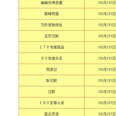
幽幽杀神恶魔
05月/31日
巅峰熊猫
05月/31日
万阶宠物进化
05月/31日
无尽沉默
05月/31日
１７６专属极品
05月/31日
８０攻速合击
05月/31日
西游记
05月/31日
新沉默
05月/31日
沉默
05月/31日
１８０至尊火龙
05月/31日
复古灵宠
05月/31日