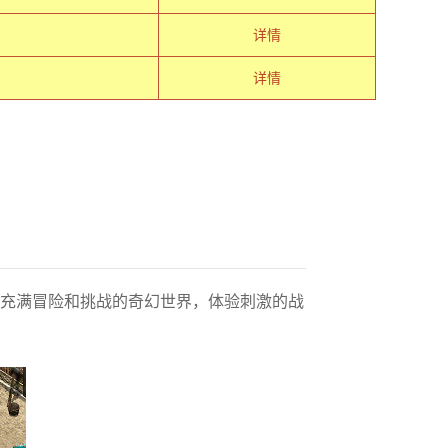
详情
详情
个充满冒险和挑战的奇幻世界，体验刺激的战