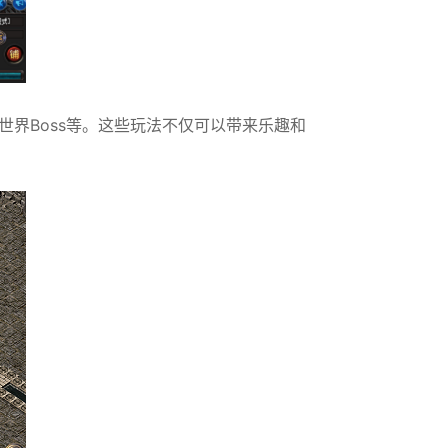
界Boss等。这些玩法不仅可以带来乐趣和