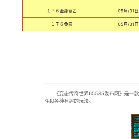
１７６金龍复古
05月/31日
１７６免费
05月/31日
《变态传奇世界65535发布网》是
斗和各种有趣的玩法。