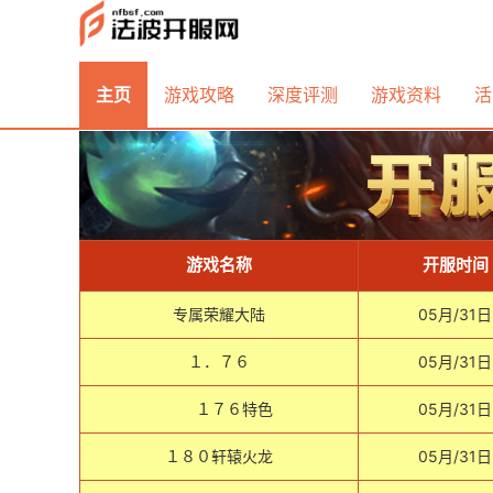
主页
游戏攻略
深度评测
游戏资料
活
游戏名称
开服时间
专属荣耀大陆
05月/31日
１．７６
05月/31日
１７６特色
05月/31日
１８０轩辕火龙
05月/31日