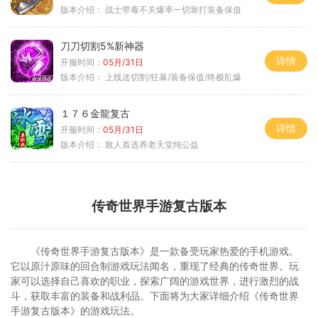
版本介绍：
战士带毒不关爆率一切靠打装备保值
刀刀切割5%新神器
详情
开服时间：
05月/31日
版本介绍：
上线送切割/狂暴/装备保值/终极乱爆
１７６金龍复古
详情
开服时间：
05月/31日
版本介绍：
散人首选养老天堂纯公益
传奇世界手游复古版本
《传奇世界手游复古版本》是一款备受玩家热爱的手机游戏。
它以原汁原味的回合制游戏玩法闻名，重现了经典的传奇世界。玩
家可以选择自己喜欢的职业，探索广阔的游戏世界，进行激烈的战
斗，获取丰富的装备和战利品。下面将为大家详细介绍《传奇世界
手游复古版本》的游戏玩法。