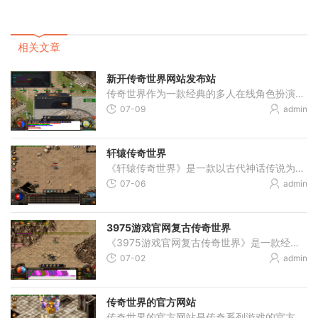
相关文章
新开传奇世界网站发布站
传奇世界作为一款经典的多人在线角色扮演游戏，一直以来都备受玩家的喜爱。而一家全新的传奇世界网站发布站悄然上线，给玩家们带来了重新探索这个神秘世界的机会。本文将介绍
07-09
admin
轩辕传奇世界
《轩辕传奇世界》是一款以古代神话传说为题材的多人在线角色扮演游戏。本游戏采用即时回合制的战斗模式，玩家将扮演一位英勇的战士，与其他玩家一起探索这个神秘而又危险的世
07-06
admin
3975游戏官网复古传奇世界
《3975游戏官网复古传奇世界》是一款经典复古风格的网络游戏，它带你重温传奇世界的壮丽与激情。在这个游戏中，你将扮演一个英勇的冒险者，探索危险的地下城堡，与强大的敌人进
07-02
admin
传奇世界的官方网站
传奇世界的官方网站是传奇系列游戏的官方网站，在这个网站上，你可以找到最新的游戏资讯、玩法介绍、活动公告等等。对于喜爱传奇游戏的玩家来说，这个网站是他们了解游戏最重