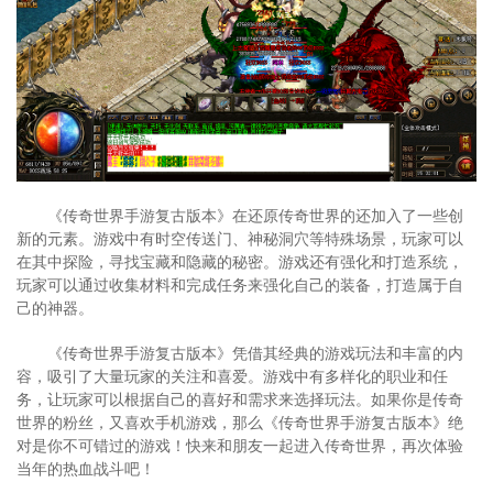
《传奇世界手游复古版本》在还原传奇世界的还加入了一些创
新的元素。游戏中有时空传送门、神秘洞穴等特殊场景，玩家可以
在其中探险，寻找宝藏和隐藏的秘密。游戏还有强化和打造系统，
玩家可以通过收集材料和完成任务来强化自己的装备，打造属于自
己的神器。
《传奇世界手游复古版本》凭借其经典的游戏玩法和丰富的内
容，吸引了大量玩家的关注和喜爱。游戏中有多样化的职业和任
务，让玩家可以根据自己的喜好和需求来选择玩法。如果你是传奇
世界的粉丝，又喜欢手机游戏，那么《传奇世界手游复古版本》绝
对是你不可错过的游戏！快来和朋友一起进入传奇世界，再次体验
当年的热血战斗吧！