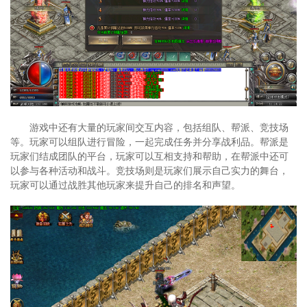
游戏中还有大量的玩家间交互内容，包括组队、帮派、竞技场
等。玩家可以组队进行冒险，一起完成任务并分享战利品。帮派是
玩家们结成团队的平台，玩家可以互相支持和帮助，在帮派中还可
以参与各种活动和战斗。竞技场则是玩家们展示自己实力的舞台，
玩家可以通过战胜其他玩家来提升自己的排名和声望。