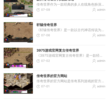
传奇世界作为一款经典的多人在线角色扮演游戏，一直以来都备受玩家的喜爱。而一家全新的传奇世界网站发布站悄然上线，给玩家们带来了重新探索这个神秘世界的机会。本文将介绍
07-09
admin
轩辕传奇世界
《轩辕传奇世界》是一款以古代神话传说为题材的多人在线角色扮演游戏。本游戏采用即时回合制的战斗模式，玩家将扮演一位英勇的战士，与其他玩家一起探索这个神秘而又危险的世
07-06
admin
3975游戏官网复古传奇世界
《3975游戏官网复古传奇世界》是一款经典复古风格的网络游戏，它带你重温传奇世界的壮丽与激情。在这个游戏中，你将扮演一个英勇的冒险者，探索危险的地下城堡，与强大的敌人进
07-02
admin
传奇世界的官方网站
传奇世界的官方网站是传奇系列游戏的官方网站，在这个网站上，你可以找到最新的游戏资讯、玩法介绍、活动公告等等。对于喜爱传奇游戏的玩家来说，这个网站是他们了解游戏最重
07-01
admin