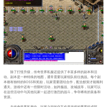
除了打怪升级，传奇世界私服还提供了丰富多样的副本和活
动。副本是一种特殊的地图，通常需要玩家组队前往挑战。每个副
本都有独特的BOSS和奖励，玩家需要团结合作，配合默契才能顺利
通关。游戏中还有一些限时活动，如跨服战、攻城战等，玩家可以
在这些活动中与其他玩家一起进行激烈的战斗，争夺稀有的装备和
资源。
在传奇世界私服中，玩家之间的交互也是游戏的重要组成部