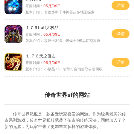
详情
开服时间：
05月/09日
版本介绍：
百倍爆率千件神器超多地图探索
１７６buff大极品
详情
开服时间：
05月/09日
版本介绍：
攻速十300小怪爆十9极品切割攻速
１.７６天之复古
详情
开服时间：
05月/09日
版本介绍：
小极品+5一切靠打自动捡取自动回収
传奇世界sf的网站
传奇世界私服是一款备受玩家喜爱的网游。作为经典老牌的传
奇系列游戏，传奇世界私服承袭了传奇的传统玩法，同时加入了全
新的元素，为玩家带来了更加丰富多样的游戏体验。