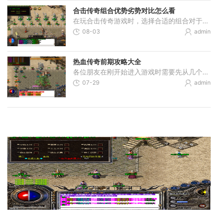
合击传奇组合优势劣势对比怎么看
在玩合击传奇游戏时，选择合适的组合对于提升自己的实力非常重要。战战组合以其出色的生存能力和强大的瞬间爆发力受到很多朋友的喜爱，两个战士角色在对抗其他职业时能够发挥
08-03
admin
热血传奇前期攻略大全
各位朋友在刚开始进入游戏时需要先从几个基本步骤入手，首先咱们要认真看看游戏操作界面，在屏幕的上方一般会显示地图和角色信息，右侧往往是技能栏和背包，得先弄明白每个按
07-29
admin