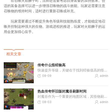
在召唤火焰狮子时，法师还需要考虑自身装备的加持效果。合
适的装备选择可以进一步增强召唤物的战斗效能。玩家还需要注意
召唤物的维持时间，适时进行重新召唤或补充。
玩家需要通过不断提升角色等级和技能熟练度，才能稳定地召
唤并控制这种强大的生物。游戏进程的推进，玩家对火焰狮子的运
用会更加得心应手。
相关文章
传奇什么怪经验高
快速提升等级，关键在于找到经验值高的怪物，这会让你的冒险事半功倍。一般而言，高经验值的怪物大多分布在游戏中的高难度区域或特定地图，比如地下城、副本或是某些特殊的隐
08-09
admin
热血传奇怀旧版封魔谷刷新时间
封魔谷作为一个重要的地图区域，其怪物刷新时间对玩家规划游戏进程具有关键意义。封魔谷地图分为多个层次，每个层次的怪物刷新时间都有具体规律，了解这些时间规律可以帮助玩
08-03
admin