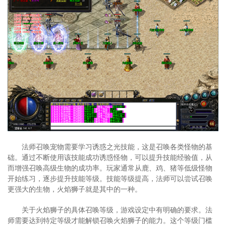
法师召唤宠物需要学习诱惑之光技能，这是召唤各类怪物的基
础。通过不断使用该技能成功诱惑怪物，可以提升技能经验值，从
而增强召唤高级生物的成功率。玩家通常从鹿、鸡、猪等低级怪物
开始练习，逐步提升技能等级。技能等级提高，法师可以尝试召唤
更强大的生物，火焰狮子就是其中的一种。
关于火焰狮子的具体召唤等级，游戏设定中有明确的要求。法
师需要达到特定等级才能解锁召唤火焰狮子的能力。这个等级门槛