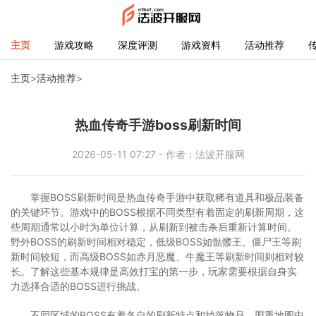
主页
游戏攻略
深度评测
游戏资料
活动推荐
主页
>
活动推荐
>
热血传奇手游boss刷新时间
2026-05-11 07:27 - 作者：法波开服网
掌握BOSS刷新时间是热血传奇手游中获取稀有道具和极品装备
的关键环节。游戏中的BOSS根据不同类型有着固定的刷新周期，这
些周期通常以小时为单位计算，从刷新到被击杀后重新计算时间。
野外BOSS的刷新时间相对稳定，低级BOSS如骷髅王、僵尸王等刷
新时间较短，而高级BOSS如赤月恶魔、牛魔王等刷新时间则相对较
长。了解这些基本规律是高效打宝的第一步，玩家需要根据自身实
力选择合适的BOSS进行挑战。
不同区域的BOSS有着各自的刷新特点和掉落物品。盟重地图中