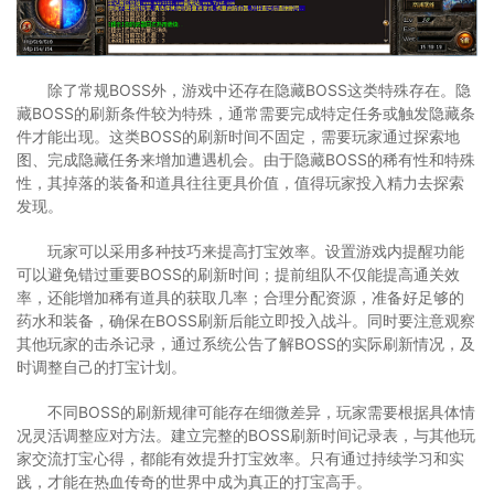
除了常规BOSS外，游戏中还存在隐藏BOSS这类特殊存在。隐
藏BOSS的刷新条件较为特殊，通常需要完成特定任务或触发隐藏条
件才能出现。这类BOSS的刷新时间不固定，需要玩家通过探索地
图、完成隐藏任务来增加遭遇机会。由于隐藏BOSS的稀有性和特殊
性，其掉落的装备和道具往往更具价值，值得玩家投入精力去探索
发现。
玩家可以采用多种技巧来提高打宝效率。设置游戏内提醒功能
可以避免错过重要BOSS的刷新时间；提前组队不仅能提高通关效
率，还能增加稀有道具的获取几率；合理分配资源，准备好足够的
药水和装备，确保在BOSS刷新后能立即投入战斗。同时要注意观察
其他玩家的击杀记录，通过系统公告了解BOSS的实际刷新情况，及
时调整自己的打宝计划。
不同BOSS的刷新规律可能存在细微差异，玩家需要根据具体情
况灵活调整应对方法。建立完整的BOSS刷新时间记录表，与其他玩
家交流打宝心得，都能有效提升打宝效率。只有通过持续学习和实
践，才能在热血传奇的世界中成为真正的打宝高手。