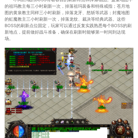
的祖玛教主每三小时刷新一次，掉落祖玛装备和特殊戒指；苍月地
图的黄泉教主同样三小时刷新，掉落龙牙、怒斩等武器；封魔地图
的虹魔教主三小时刷新一次，掉落龙纹、裁决等经典武器。这些
BOSS的刷新点位固定，玩家可以通过反复实践熟悉每个BOSS的刷
新地点，提前做好战斗准备，确保在刷新时能够第一时间到达现
场。