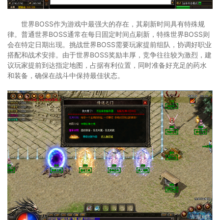
世界BOSS作为游戏中最强大的存在，其刷新时间具有特殊规
律。普通世界BOSS通常在每日固定时间点刷新，特殊世界BOSS则
会在特定日期出现。挑战世界BOSS需要玩家提前组队，协调好职业
搭配和战术安排。由于世界BOSS奖励丰厚，竞争往往较为激烈，建
议玩家提前到达指定地图，占据有利位置，同时准备好充足的药水
和装备，确保在战斗中保持最佳状态。