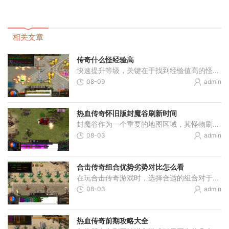
相关文章
传奇什么怪经验高
快速提升等级，关键在于找到经验值高的怪物，这会让你的冒险事半功倍。一般而言，高经验值的怪物大多分布在游戏中的高难度区域或特定地图，比如地下城、副本或是某些特殊的隐
08-09
admin
热血传奇怀旧版封魔谷刷新时间
封魔谷作为一个重要的地图区域，其怪物刷新时间对玩家规划游戏进程具有关键意义。封魔谷地图分为多个层次，每个层次的怪物刷新时间都有具体规律，了解这些时间规律可以帮助玩
08-03
admin
合击传奇组合优势劣势对比怎么看
在玩合击传奇游戏时，选择合适的组合对于提升自己的实力非常重要。战战组合以其出色的生存能力和强大的瞬间爆发力受到很多朋友的喜爱，两个战士角色在对抗其他职业时能够发挥
08-03
admin
热血传奇前期攻略大全