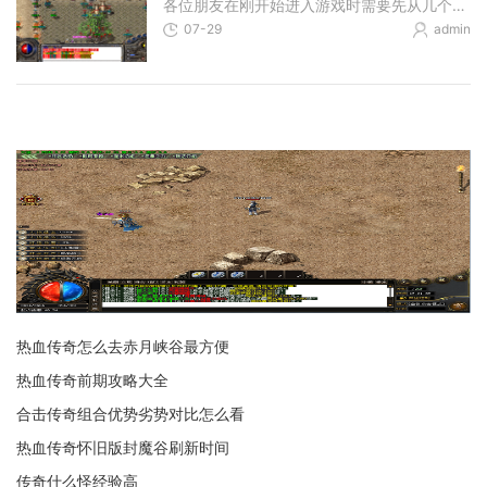
各位朋友在刚开始进入游戏时需要先从几个基本步骤入手，首先咱们要认真看看游戏操作界面，在屏幕的上方一般会显示地图和角色信息，右侧往往是技能栏和背包，得先弄明白每个按
07-29
admin
热血传奇怎么去赤月峡谷最方便
热血传奇前期攻略大全
合击传奇组合优势劣势对比怎么看
热血传奇怀旧版封魔谷刷新时间
传奇什么怪经验高