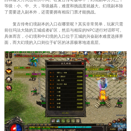
等级：小、中、大，等级越高，难度和挑战度就越大。幻境副本除
了需要进入副本外，还需要拥有相应门票才能挑战。
复古传奇幻境副本的入口在哪里呢？其实非常简单，玩家只需
前往玛法大陆的王城或者矿区，然后与相应的NPC进行对话即可。
具体而言，小幻境和中幻境的入口位于王城的兴奋副本难度选择界
面，而大幻境的入口则位于矿区的冰原极寒地道底层。