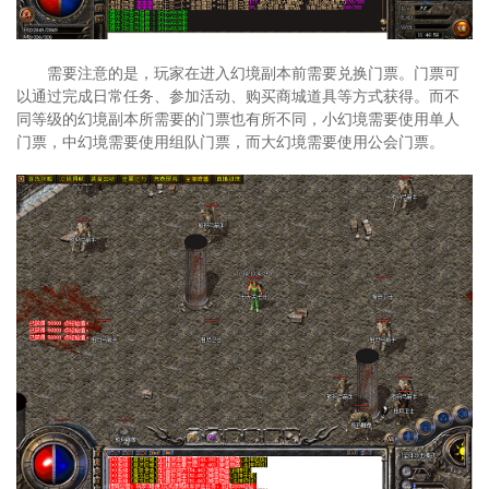
需要注意的是，玩家在进入幻境副本前需要兑换门票。门票可
以通过完成日常任务、参加活动、购买商城道具等方式获得。而不
同等级的幻境副本所需要的门票也有所不同，小幻境需要使用单人
门票，中幻境需要使用组队门票，而大幻境需要使用公会门票。