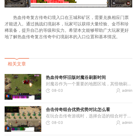
热血传奇复古传奇幻境入口在王城和矿区，需要兑换相应门票
才能进入。通过挑战幻境副本，玩家可以获得大量经验、金币和珍
稀装备，提升自己的等级和实力。希望本文能够帮助广大玩家更好
地了解热血传奇复古传奇中幻境副本的入口位置和基本情况。
相关文章
热血传奇怀旧版封魔谷刷新时间
封魔谷作为一个重要的地图区域，其怪物刷新时间对玩家规划游戏进程具有关键意义。封魔谷地图分为多个层次，每个层次的怪物刷新时间都有具体规律，了解这些时间规律可以帮助玩
08-03
admin
合击传奇组合优势劣势对比怎么看
在玩合击传奇游戏时，选择合适的组合对于提升自己的实力非常重要。战战组合以其出色的生存能力和强大的瞬间爆发力受到很多朋友的喜爱，两个战士角色在对抗其他职业时能够发挥
08-03
admin