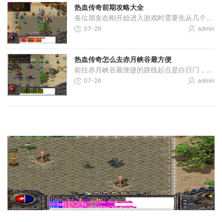
热血传奇前期攻略大全
各位朋友在刚开始进入游戏时需要先从几个基本步骤入手，首先咱们要认真看看游戏操作界面，在屏幕的上方一般会显示地图和角色信息，右侧往往是技能栏和背包，得先弄明白每个按
07-29
admin
热血传奇怎么去赤月峡谷最方便
前往赤月峡谷最便捷的路线起点是白日门，从此处出发可以最为高效地抵达目的地。从白日门坐标（350,239）附近可以找到丛林迷宫的入口，进入丛林迷宫后，通过坐标（321,120）的传送点
07-26
admin